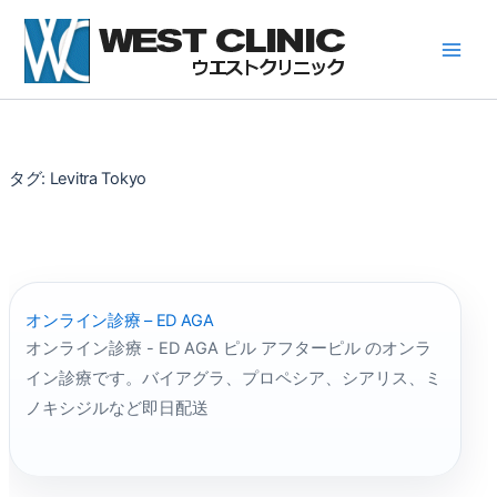
内
容
を
ス
キ
ッ
プ
タグ:
Levitra Tokyo
オンライン診療 – ED AGA
オンライン診療 - ED AGA ピル アフターピル のオンラ
イン診療です。バイアグラ、プロペシア、シアリス、ミ
ノキシジルなど即日配送