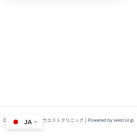
Copyright © 2026 ウエストクリニック | Powered by west.or.jp
JA