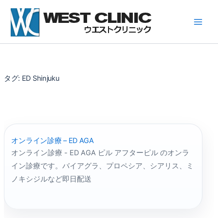
内
容
を
ス
キ
ッ
プ
タグ:
ED Shinjuku
オンライン診療 – ED AGA
オンライン診療 - ED AGA ピル アフターピル のオンラ
イン診療です。バイアグラ、プロペシア、シアリス、ミ
ノキシジルなど即日配送