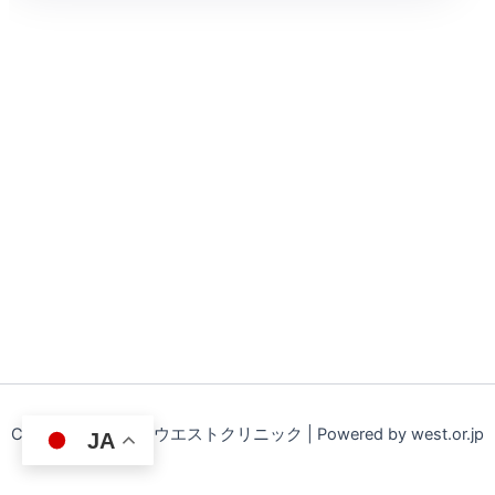
Copyright © 2026 ウエストクリニック | Powered by west.or.jp
JA