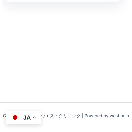
Copyright © 2026 ウエストクリニック | Powered by west.or.jp
JA