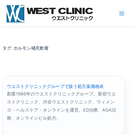
内
容
を
ス
キ
ッ
プ
タグ:
ホルモン補充軟膏
ウエストクリニックグループで扱う処方薬価格表
創業1986年のウエストクリニックグループ。新宿ウエ
ストクリニック、渋谷ウエストクリニック、ウィメン
ズ・ヘルスケア・オンラインを運営。ED治療、AGA治
療、オンラインピル処方。