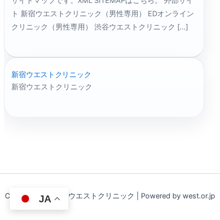
サイトマップです。XML SITEMAPはこちら。 外部サイ
ト 新宿ウエストクリニック（男性専用） EDオンライン
クリニック（男性専用） 渋谷ウエストクリニック […]
新宿ウエストクリニック
新宿ウエストクリニック
Copyright © 2026 ウエストクリニック | Powered by west.or.jp
JA