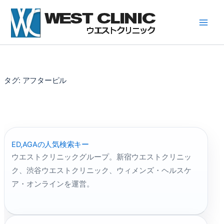
内
容
を
ス
キ
ッ
プ
タグ:
アフターピル
ED,AGAの人気検索キー
ウエストクリニックグループ。新宿ウエストクリニッ
ク、渋谷ウエストクリニック、ウィメンズ・ヘルスケ
ア・オンラインを運営。