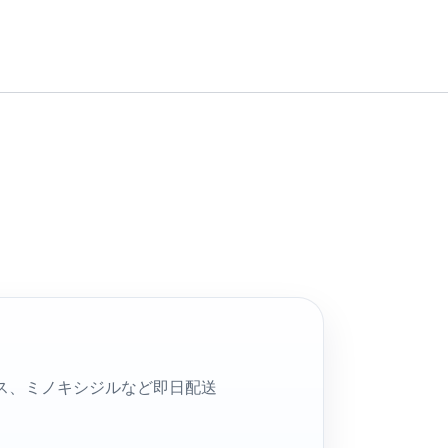
リス、ミノキシジルなど即日配送