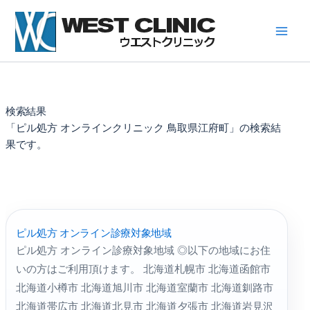
内
容
を
ス
キ
ッ
プ
検索結果
「ピル処方 オンラインクリニック 鳥取県江府町」の検索結
果です。
ピル処方 オンライン診療対象地域
ピル処方 オンライン診療対象地域 ◎以下の地域にお住
いの方はご利用頂けます。 北海道札幌市 北海道函館市
北海道小樽市 北海道旭川市 北海道室蘭市 北海道釧路市
北海道帯広市 北海道北見市 北海道夕張市 北海道岩見沢