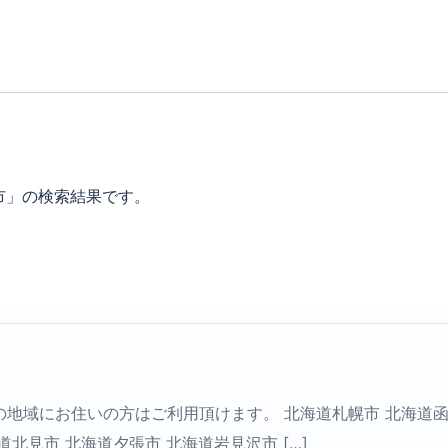
市」の検索結果です。
の地域にお住いの方はご利用頂けます。 北海道札幌市 北海道函
道北見市 北海道夕張市 北海道岩見沢市 […]