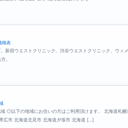
価格表
ープ。新宿ウエストクリニック、渋谷ウエストクリニック、ウィ
処方。
域
域 ◎以下の地域にお住いの方はご利用頂けます。 北海道札幌市
広市 北海道北見市 北海道夕張市 北海道 […]